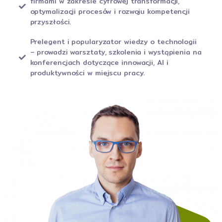
firmami w zakresie cyfrowej transformacji,
optymalizacji procesów i rozwoju kompetencji
przyszłości.
Prelegent i popularyzator wiedzy o technologii
– prowadzi warsztaty, szkolenia i wystąpienia na
konferencjach dotyczące innowacji, AI i
produktywności w miejscu pracy.