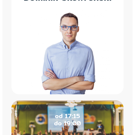
od 17:15
do 19:00