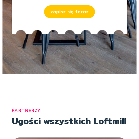
zapisz się teraz
PARTNERZY
Ugości wszystkich Loftmill