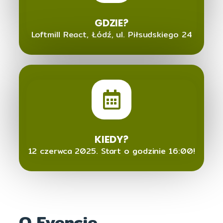
GDZIE?
Loftmill React, Łódź, ul. Piłsudskiego 24
KIEDY?
12 czerwca 2025. Start o godzinie 16:00!
O Evencie