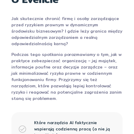
Jak skutecznie chronić firmę i osoby zarządzające
przed ryzykiem prawnym w dynamicznym
środowisku biznesowym? I gdzie leży granica między
odpowiedzialnym zarządzaniem a realną
odpowiedzialnością karną?
Podczas tego spotkania porozmawiamy o tym, jak w
praktyce zabezpieczać organizację – jej majątek,
informacje poufne oraz decyzje zarządcze – oraz
jak minimalizować ryzyka prawne w codziennym
funkcjonowaniu firmy. Przyjrzymy się też
narzędziom, które pozwalają lepiej kontrolować
ryzyko i reagować na potencjalne zagrożenia zanim
staną się problemem.
Które narzędzia AI faktycznie
wspierają codzienną pracę (a nie ją