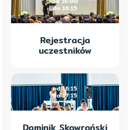
od 16:00
do 16:15
Rejestracja
uczestników
od 16:15
do 17:15
Dominik Skowroński