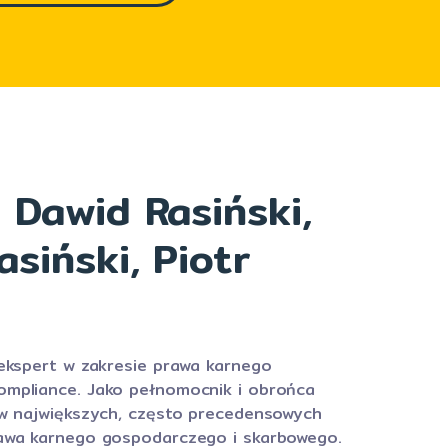
: Dawid Rasiński,
asiński, Piotr
ekspert w zakresie prawa karnego
mpliance. Jako pełnomocnik i obrońca
 w największych, często precedensowych
awa karnego gospodarczego i skarbowego.