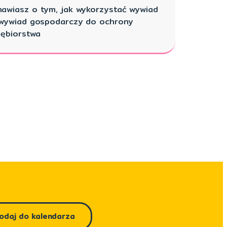
awiasz o tym, jak wykorzystać wywiad
rwywiad gospodarczy do ochrony
iębiorstwa
odaj do kalendarza