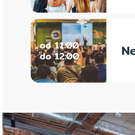
od 11:00
Ne
do 12:00