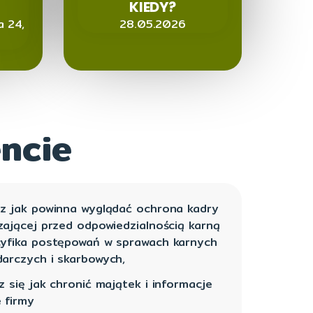
KIEDY?
a 24,
28.05.2026
ncie
z jak powinna wyglądać ochrona kadry
zającej przed odpowiedzialnością karną
yfika postępowań w sprawach karnych
arczych i skarbowych,
z się jak chronić majątek i informacje
 firmy