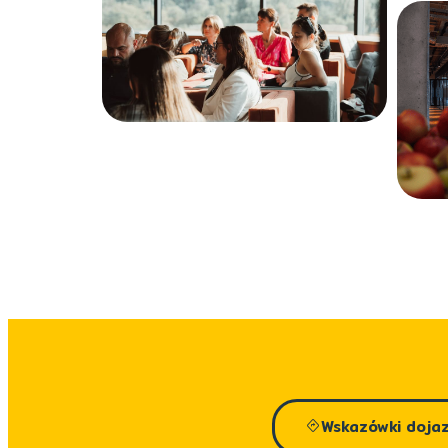
Wskazówki doja