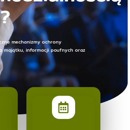
?
yczne mechanizmy ochrony
go majątku, informacji poufnych oraz