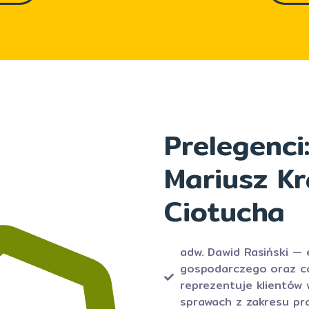
Prelegenci
Mariusz Kr
Ciotucha
adw. Dawid Rasiński — 
gospodarczego oraz co
reprezentuje klientów
sprawach z zakresu pr