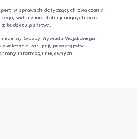
kspert w sprawach dotyczących zwalczania
zego, wyłudzania dotacji unijnych oraz
 z budżetu państwa.
er rezerwy Służby Wywiadu Wojskowego.
e zwalczania korupcji, przestępstw
hrony informacji niejawnych